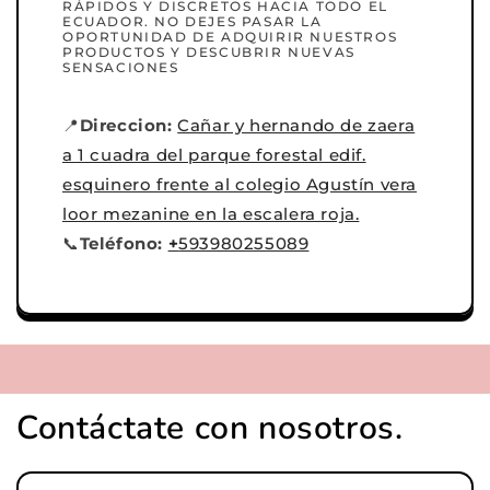
RÁPIDOS Y DISCRETOS HACIA TODO EL
ECUADOR. NO DEJES PASAR LA
OPORTUNIDAD DE ADQUIRIR NUESTROS
PRODUCTOS Y DESCUBRIR NUEVAS
SENSACIONES
📍
Direccion:
Cañar y hernando de zaera
a 1 cuadra del parque forestal edif.
esquinero frente al colegio Agustín vera
loor mezanine en la escalera roja.
📞
Teléfono:
+
593980255089
Contáctate con nosotros.