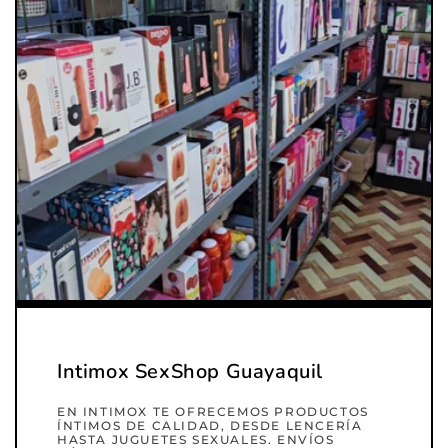
Intimox SexShop Guayaquil
EN INTIMOX TE OFRECEMOS PRODUCTOS
ÍNTIMOS DE CALIDAD, DESDE LENCERÍA
HASTA JUGUETES SEXUALES. ENVÍOS