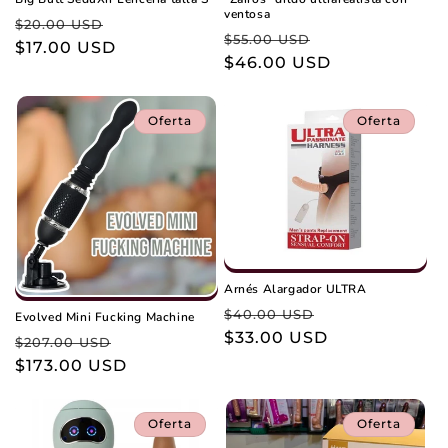
ventosa
Precio
Precio
$20.00 USD
Precio
Precio
$55.00 USD
habitual
$17.00 USD
de
habitual
$46.00 USD
de
oferta
oferta
Oferta
Oferta
Arnés Alargador ULTRA
Precio
Precio
$40.00 USD
Evolved Mini Fucking Machine
habitual
$33.00 USD
de
Precio
Precio
$207.00 USD
oferta
habitual
$173.00 USD
de
oferta
Oferta
Oferta