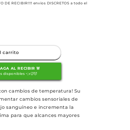
O DE RECIBIR!!!! envios DISCRETOS a todo el
 carrito
SMOS
PAGA AL RECIBIR 🚨
s disponibles 👈🥵😈
 con cambios de temperatura! Su
imentar cambios sensoriales de
ujo sanguíneo e incrementa la
ntima para que alcances mayores